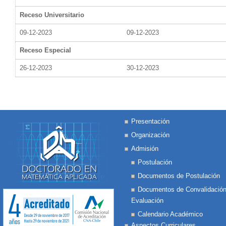
Receso Universitario
09-12-2023
09-12-2023
Receso Especial
26-12-2023
30-12-2023
Presentación
Organización
Admisión
Postulación
Documentos de Postulación
Documentos de Convalidación
Evaluación
Calendario Académico
Aspectos Curriculares