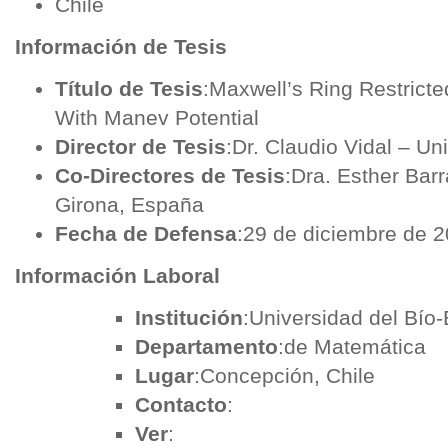
Chile
Información de Tesis
Título de Tesis
:Maxwell’s Ring Restrict
With Manev Potential
Director de Tesis
:Dr. Claudio Vidal – Un
Co-Directores de Tesis
:Dra. Esther Bar
Girona, España
Fecha de Defensa
:29 de diciembre de 
Información Laboral
Institución
:Universidad del Bío-
Departamento
:de Matemática
Lugar
:Concepción, Chile
Contacto
:
Ver
: